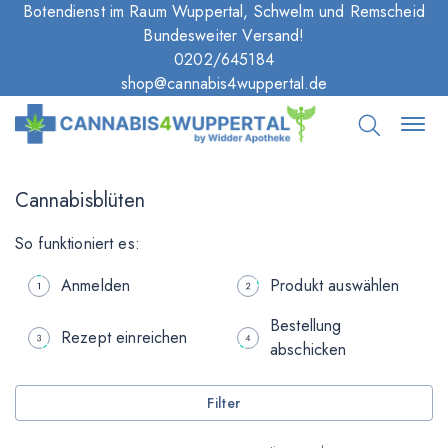
Botendienst im Raum Wuppertal, Schwelm und Remscheid
Bundesweiter Versand!
0202/645184
shop@cannabis4wuppertal.de
Cannabisblüten
So funktioniert es:
Anmelden
Produkt auswählen
Bestellung
Rezept einreichen
abschicken
Filter