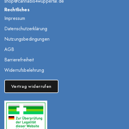
shop@cannabis4wuppertal.de
Rechtliches
Impressum
Datenschutzerklärung
Nutzungsbedingungen
AGB
Barrierefreiheit
Widerrufsbelehrung
Vertrag widerrufen