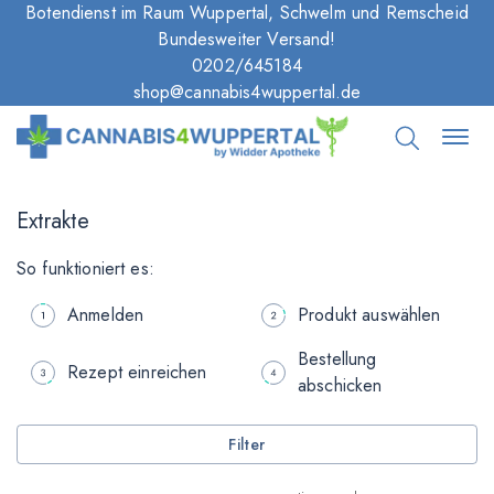
Botendienst im Raum Wuppertal, Schwelm und Remscheid
Bundesweiter Versand!
0202/645184
shop@cannabis4wuppertal.de
Extrakte
So funktioniert es:
Anmelden
Produkt auswählen
Bestellung
Rezept einreichen
abschicken
Filter