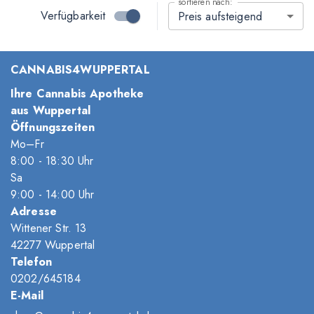
sortieren nach:
Verfügbarkeit
Preis aufsteigend
CANNABIS4WUPPERTAL
Ihre Cannabis Apotheke
aus Wuppertal
Öffnungszeiten
Mo–Fr
8
:00
- 18
:30
Uhr
Sa
9
:00
- 14
:00
Uhr
Adresse
Wittener Str. 13
42277 Wuppertal
Telefon
0202/645184
E-Mail